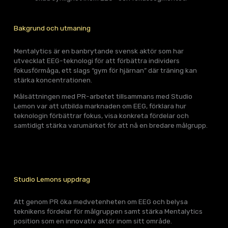
Bakgrund och utmaning
Mentalytics är en banbrytande svensk aktör som har
utvecklat EEG-teknologi för att förbättra individers
fokusförmåga, ett slags “gym för hjärnan” där träning kan
stärka koncentrationen.
Målsättningen med PR-arbetet tillsammans med Studio
Lemon var att utbilda marknaden om EEG, förklara hur
teknologin förbättrar fokus, visa konkreta fördelar och
samtidigt stärka varumärket för att nå en bredare målgrupp.
Studio Lemons uppdrag
Att genom PR öka medvetenheten om EEG och belysa
teknikens fördelar för målgruppen samt stärka Mentalytics
position som en innovativ aktör inom sitt område.