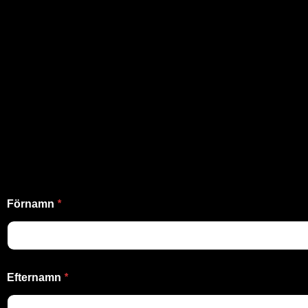
*
Förnamn
*
Efternamn