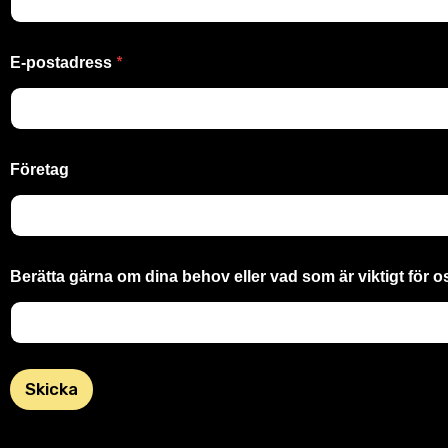
*
E-postadress
Företag
Berätta gärna om dina behov eller vad som är viktigt för os
Skicka