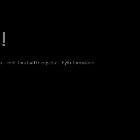
!
s – helt förutsättningslöst. Fyll i formuläret