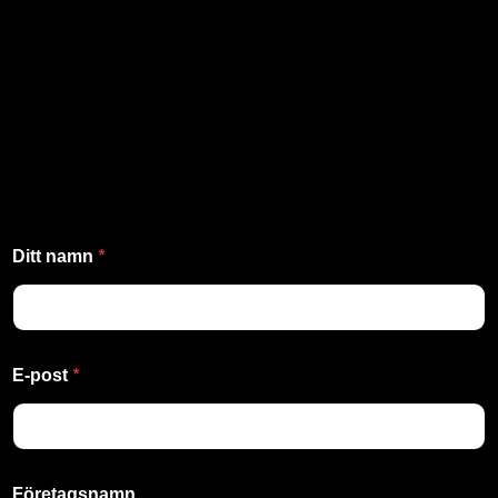
*
Ditt namn
*
E-post
Företagsnamn