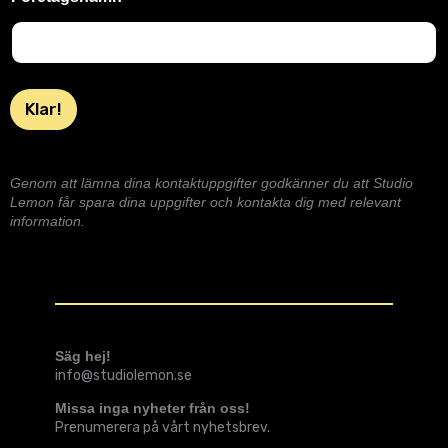
Klar!
Genom att lämna dina kontaktuppgifter godkänner du att Studio
Lemon får spara dina uppgifter och kontakta dig med relevant
information.
Säg hej!
info@studiolemon.se
Missa inga nyheter från oss!
Prenumerera på vårt nyhetsbrev.